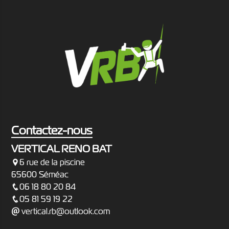
Contactez-nous
VERTICAL RENO BAT
6 rue de la piscine
65600 Séméac
06 18 80 20 84
05 81 59 19 22
vertical.rb@outlook.com