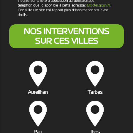
inscrire sur la liste d'opposition au démarchage
téléphonique, disponible à cette adresse:
Bloctel.gouv.fr
.
Consultez le site cnil.fr pour plus d’informations sur vos
droits.
NOS INTERVENTIONS
SUR CES VILLES
Aureilhan
Tarbes
Pau
Ibos