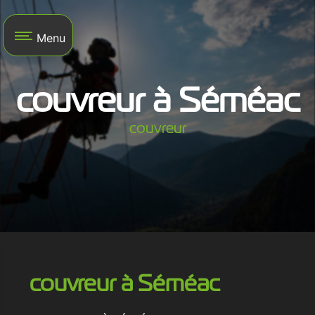
Panneau de gestion des cookies
Menu
couvreur à Séméac
couvreur
couvreur à Séméac