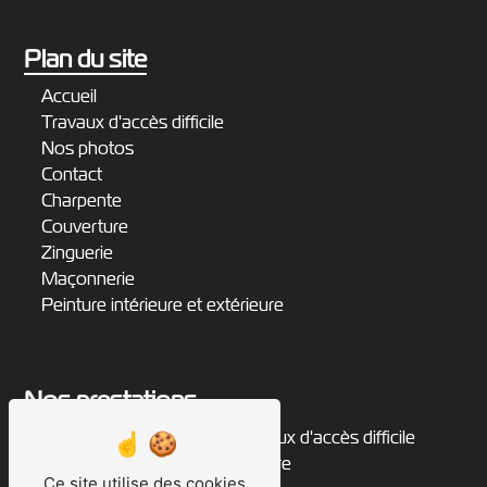
Plan du site
Accueil
Travaux d'accès difficile
Nos photos
Contact
Charpente
Couverture
Zinguerie
Maçonnerie
Peinture intérieure et extérieure
Nos prestations
zingueur
travaux d'accès difficile
rénovation de toiture
peintre
Ce site utilise des cookies