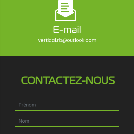
E-mail
vertical.rb@outlook.com
CONTACTEZ-NOUS