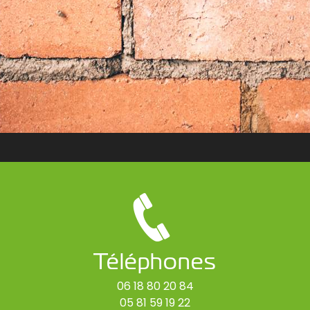
Téléphones
06 18 80 20 84
05 81 59 19 22