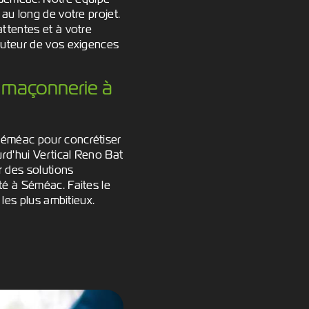
au long de votre projet.
ttentes et à votre
auteur de vos exigences
e maçonnerie à
Séméac pour concrétiser
rd'hui Vertical Reno Bat
 des solutions
té à Séméac. Faites le
les plus ambitieux.