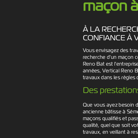
maçon 
À LA RECHERC
CONFIANCE À 
Vous envisagez des tra
recherche d'un maçon co
Reno Bat est l'entrepri
années, Vertical Reno Ba
travaux dans les règles d
Des prestation
Que vous ayez besoin de
ancienne bâtisse à Séméa
maçons qualifiés et pas
qualité, quel que soit v
travaux, en veillant à r