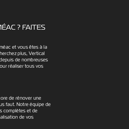
ÉAC ? FAITES
éac et vous êtes à la
erchez plus, Vertical
ie depuis de nombreuses
our réaliser tous vos
core de rénover une
us faut. Notre équipe de
ns complètes et de
alisation de vos