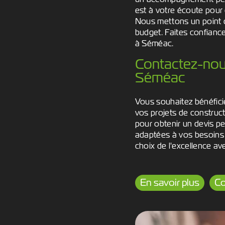
est à votre écoute pour 
Nous mettons un point d
budget. Faites confianc
à Séméac.
Contactez-nous
Séméac
Vous souhaitez bénéfic
vos projets de construc
pour obtenir un devis p
adaptées à vos besoins 
choix de l'excellence av
En savoir plus
Co