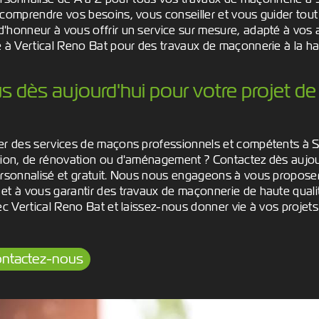
comprendre vos besoins, vous conseiller et vous guider tout 
'honneur à vous offrir un service sur mesure, adapté à vos a
e à Vertical Reno Bat pour des travaux de maçonnerie à la h
 dès aujourd'hui pour votre projet d
ier des services de maçons professionnels et compétents à 
tion, de rénovation ou d'aménagement ? Contactez dès aujou
ersonnalisé et gratuit. Nous nous engageons à vous proposer
et à vous garantir des travaux de maçonnerie de haute quali
ec Vertical Reno Bat et laissez-nous donner vie à vos projets 
ntactez-nous