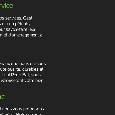
vice
os services. C'est
s et compétents,
ur savoir-faire leur
ion et d'aménagement à
riaux que nous utilisons
e qualité, durables et
ertical Reno Bat, vous
 valoriseront votre bien
ac
quoi nous vous proposons
Séméac. Notre équipe