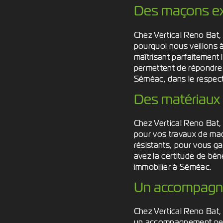
Des maçons exp
Chez Vertical Reno Bat, 
pourquoi nous veillons 
maîtrisant parfaitement 
permettent de répondre 
Séméac, dans le respect
Des matériaux 
Chez Vertical Reno Bat,
pour vos travaux de maç
résistants, pour vous ga
avez la certitude de bén
immobilier à Séméac.
Un accompagne
Chez Vertical Reno Bat, 
un accompagnement pers