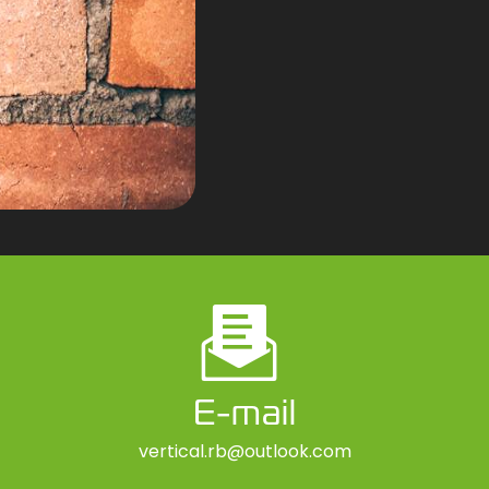
E-mail
vertical.rb@outlook.com