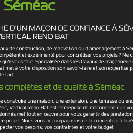
à Séméac
HE D'UN MAÇON DE CONFIANCE À SÉM
VERTICAL RENO BAT
vaux de construction, de rénovation ou d'aménagement à Sém
mpétent et expérimenté pour concrétiser vos projets ? Ne ch
se qu'il vous faut. Spécialisée dans les travaux de maçonner
t met à votre disposition son savoir-faire et son expertise p
e l'art.
s complètes et de qualité à Séméac
 construire une maison, une extension, une terrasse ou en
c, Vertical Reno Bat est l'entreprise de maçonnerie qu'il vo
sionnés met tout en œuvre pour vous garantir des prestatio
otre projet. Nous vous accompagnons de la conception à la ré
especter vos besoins, vos contraintes et votre budget.