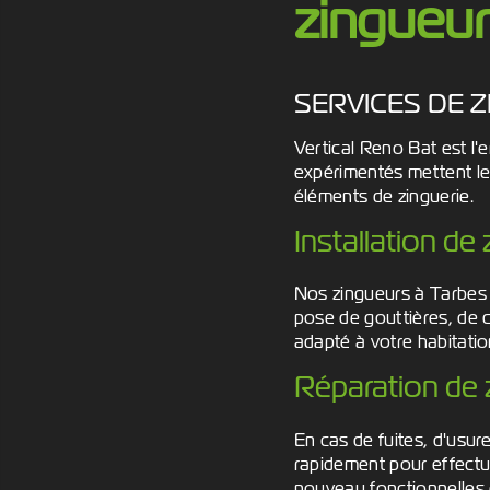
zingueur
SERVICES DE Z
Vertical Reno Bat est l'
expérimentés mettent leu
éléments de zinguerie.
Installation de
Nos zingueurs à Tarbes s
pose de gouttières, de 
adapté à votre habitatio
Réparation de 
En cas de fuites, d'usur
rapidement pour effectue
nouveau fonctionnelles 