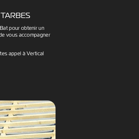
À TARBES
 Bat pour obtenir un
et de vous accompagner
es appel à Vertical