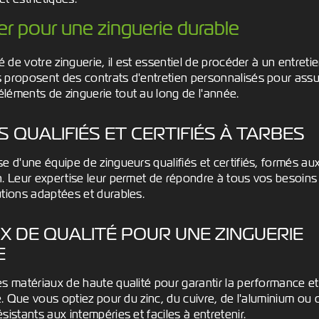
ier pour une zinguerie durable
é de votre zinguerie, il est essentiel de procéder à un entretie
 proposent des contrats d'entretien personnalisés pour assu
léments de zinguerie tout au long de l'année.
 QUALIFIÉS ET CERTIFIÉS À TARBES
e d'une équipe de zingueurs qualifiés et certifiés, formés au
. Leur expertise leur permet de répondre à tous vos besoins 
utions adaptées et durables.
X DE QUALITÉ POUR UNE ZINGUERIE
E
s matériaux de haute qualité pour garantir la performance et 
ie. Que vous optiez pour du zinc, du cuivre, de l'aluminium o
sistants aux intempéries et faciles à entretenir.