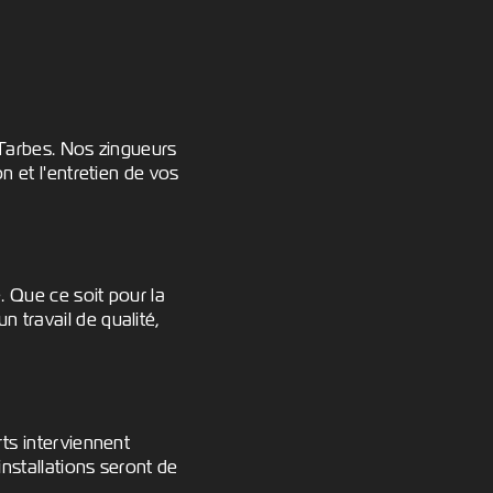
 Tarbes. Nos zingueurs
n et l'entretien de vos
. Que ce soit pour la
 travail de qualité,
rts interviennent
installations seront de