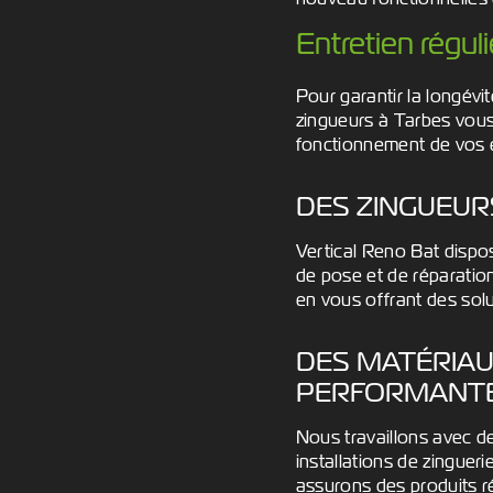
Entretien régul
Pour garantir la longévit
zingueurs à Tarbes vous
fonctionnement de vos é
DES ZINGUEURS
Vertical Reno Bat dispos
de pose et de réparation
en vous offrant des sol
DES MATÉRIAU
PERFORMANT
Nous travaillons avec de
installations de zinguer
assurons des produits ré