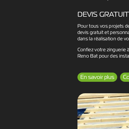
DEVIS GRATUI
Pour tous vos projets de
devis gratuit et personn
dans la réalisation de v
Confiez votre zinguerie 
Reno Bat pour des instal
En savoir plus
Co