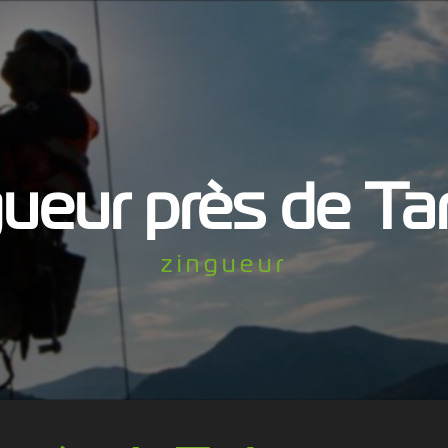
gueur près de Ta
zingueur