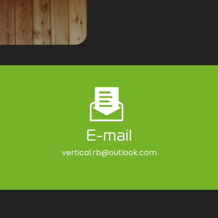
E-mail
vertical.rb@outlook.com