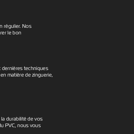
n régulier. Nos
rer le bon
x dernières techniques
en matière de zinguerie,
la durabilité de vos
u du PVC, nous vous