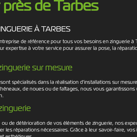
 près de Tarbes
INGUERIE À TARBES
entreprise de référence pour tous vos besoins en zinguerie à
r expertise à votre service pour assurer la pose, la réparatio
 zinguerie sur mesure
ont spécialisés dans la réalisation d'installations sur mesure
chéneaux, de noues ou de faîtages, nous vous garantissons un
n.
zinguerie
e ou de détérioration de vos éléments de zinguerie, nos expe
r les réparations nécessaires. Grâce à leur savoir-faire, vos 
et esthétiques.