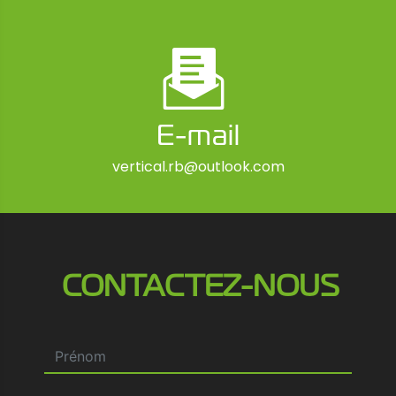
E-mail
vertical.rb@outlook.com
CONTACTEZ-NOUS