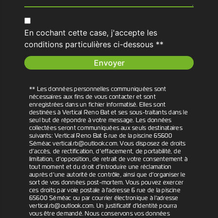
En cochant cette case, j'accepte les
conditions particulières ci-dessous **
Envoyer
** Les données personnelles communiquées sont
nécessaires aux fins de vous contacter et sont
enregistrées dans un fichier informatisé. Elles sont
destinées à Vertical Reno Bat et ses sous-traitants dans le
seul but de répondre à votre message. Les données
collectées seront communiquées aux seuls destinataires
suivants: Vertical Reno Bat 6 rue de la piscine 65600
Séméac vertical.rb@outlook.com. Vous disposez de droits
d’accès, de rectification, d’effacement, de portabilité, de
limitation, d’opposition, de retrait de votre consentement à
tout moment et du droit d’introduire une réclamation
auprès d’une autorité de contrôle, ainsi que d’organiser le
sort de vos données post-mortem. Vous pouvez exercer
ces droits par voie postale à l'adresse 6 rue de la piscine
65600 Séméac ou par courrier électronique à l'adresse
vertical.rb@outlook.com. Un justificatif d'identité pourra
vous être demandé. Nous conservons vos données