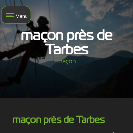
Panneau de gestion des cookies
Menu
maçon près de
Tarbes
maçon
maçon près de Tarbes