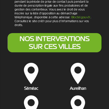
pendant la période de prise de contact puis pendant la
durée de prescription légale aux fins probatoires et de
gestion des contentieux. Vous avez le droit de vous
inscrire sur la liste d'opposition au démarchage
téléphonique, disponible à cette adresse:
Bloctel.gouv.fr
.
Consultez le site cnil.fr pour plus d’informations sur vos
droits.
NOS INTERVENTIONS
SUR CES VILLES
Séméac
Aureilhan