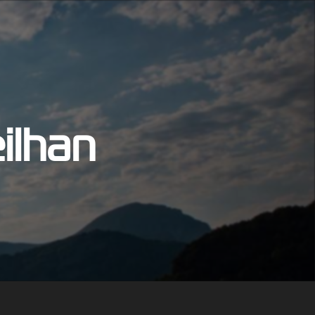
ilhan