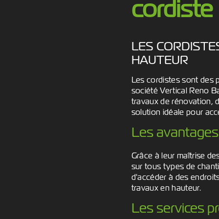
cordiste
LES CORDISTE
HAUTEUR
Les cordistes sont des p
société Vertical Reno B
travaux de rénovation, d
solution idéale pour acc
Les avantages d
Grâce à leur maîtrise de
sur tous types de chant
d'accéder à des endroits
travaux en hauteur.
Les services p