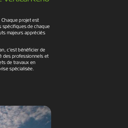
. Chaque projet est
es spécifiques de chaque
touts majeurs appréciés
n, c'est bénéficier de
té des professionnels et
jets de travaux en
rise spécialisée.