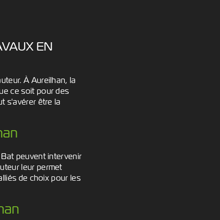
AVAUX EN
teur. À Aureilhan, la
ue ce soit pour des
 s'avérer être la
lhan
 Bat peuvent intervenir
uteur leur permet
lliés de choix pour les
lhan