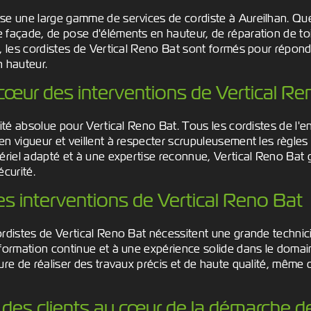
se une large gamme de services de cordiste à Aureilhan. Que
 façade, de pose d'éléments en hauteur, de réparation de to
e, les cordistes de Vertical Reno Bat sont formés pour répon
n hauteur.
 cœur des interventions de Vertical Re
rité absolue pour Vertical Reno Bat. Tous les cordistes de l'e
n vigueur et veillent à respecter scrupuleusement les règles
ériel adapté et à une expertise reconnue, Vertical Reno Bat 
écurité.
es interventions de Vertical Reno Bat
rdistes de Vertical Reno Bat nécessitent une grande technicit
formation continue et à une expérience solide dans le domain
ure de réaliser des travaux précis et de haute qualité, même 
 des clients au cœur de la démarche d