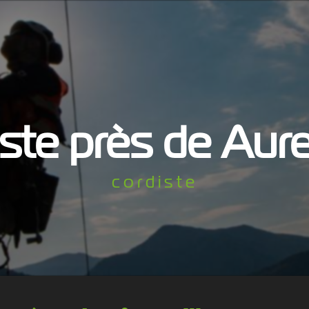
iste près de Aure
cordiste