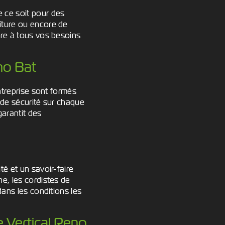
 ce soit pour des
iture ou encore de
dre à tous vos besoins
no Bat
ntreprise sont formés
 de sécurité sur chaque
garantit des
é et un savoir-faire
e, les cordistes de
dans les conditions les
e Vertical Reno