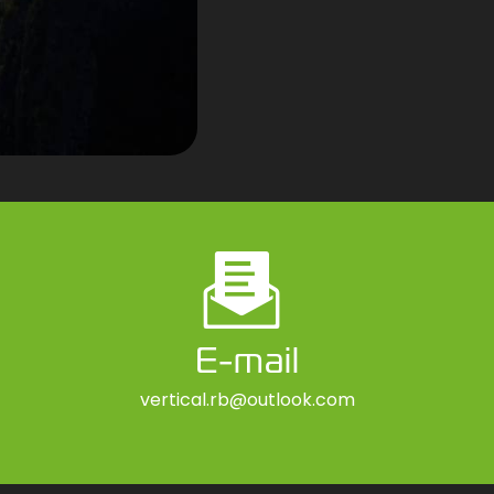
E-mail
vertical.rb@outlook.com