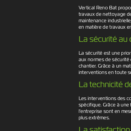
Vertical Reno Bat propo
travaux de nettoyage de
maintenance industriell
en matière de travaux e
La sécurité au
La sécurité est une prio
aux normes de sécurité e
chantier. Grâce à un mat
interventions en toute s
La technicité d
Les interventions des co
spécifique. Grâce à une 
l'entreprise sont en mes
plus extrêmes.
La satisfaction