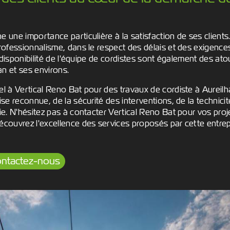
e une importance particulière à la satisfaction de ses clients
professionnalisme, dans le respect des délais et des exigenc
la disponibilité de l'équipe de cordistes sont également des a
han et ses environs.
el à Vertical Reno Bat pour des travaux de cordiste à Aureilha
rise reconnue, de la sécurité des interventions, de la technici
tie. N'hésitez pas à contacter Vertical Reno Bat pour vos pro
écouvrez l'excellence des services proposés par cette entrep
ntactez-nous