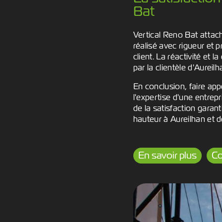
Bat
Vertical Reno Bat attach
réalisé avec rigueur et 
client. La réactivité et 
par la clientèle d'Aureil
En conclusion, faire app
l'expertise d'une entrep
de la satisfaction garan
hauteur à Aureilhan et d
En savoir plus
Co