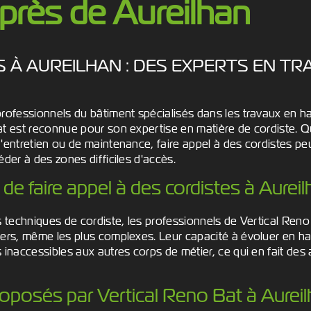
 près de Aureilhan
S À AUREILHAN : DES EXPERTS EN TR
rofessionnels du bâtiment spécialisés dans les travaux en hau
at est reconnue pour son expertise en matière de cordiste. Q
'entretien ou de maintenance, faire appel à des cordistes peut
éder à des zones difficiles d'accès.
e faire appel à des cordistes à Aurei
s techniques de cordiste, les professionnels de Vertical Reno
iers, même les plus complexes. Leur capacité à évoluer en ha
 inaccessibles aux autres corps de métier, ce qui en fait des a
roposés par Vertical Reno Bat à Aurei