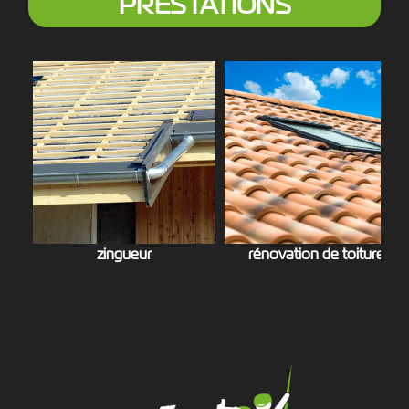
PRESTATIONS
zingueur
rénovation de toiture