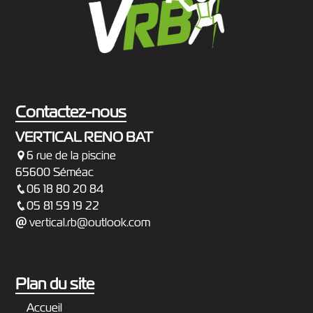
Contactez-nous
VERTICAL RENO BAT
6 rue de la piscine
65600 Séméac
06 18 80 20 84
05 81 59 19 22
vertical.rb@outlook.com
Plan du site
Accueil