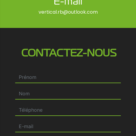
E-mail
vertical.rb@outlook.com
CONTACTEZ-NOUS