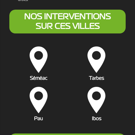
NOS INTERVENTIONS
SUR CES VILLES
Séméac
Tarbes
Pau
Ibos