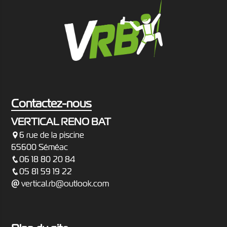
Contactez-nous
VERTICAL RENO BAT
6 rue de la piscine
65600 Séméac
06 18 80 20 84
05 81 59 19 22
vertical.rb@outlook.com