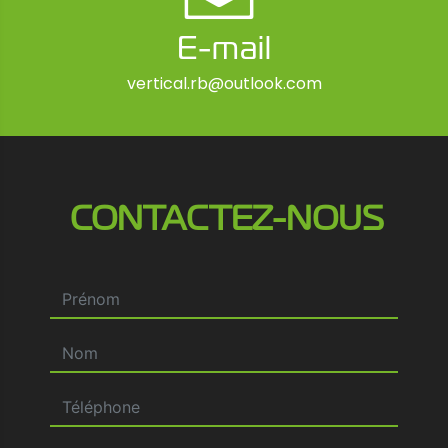
E-mail
vertical.rb@outlook.com
CONTACTEZ-NOUS