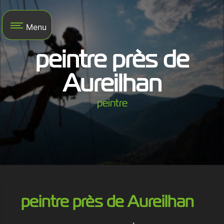
Panneau de gestion des cookies
Menu
peintre près de
Aureilhan
peintre
peintre près de Aureilhan