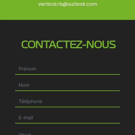
vertical.rb@outlook.com
CONTACTEZ-NOUS