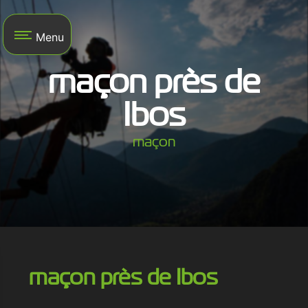
Panneau de gestion des cookies
Menu
maçon près de
Ibos
maçon
maçon près de Ibos