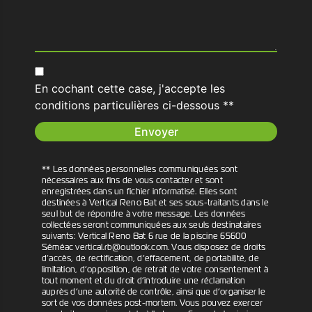
En cochant cette case, j'accepte les
conditions particulières ci-dessous **
Envoyer
** Les données personnelles communiquées sont
nécessaires aux fins de vous contacter et sont
enregistrées dans un fichier informatisé. Elles sont
destinées à Vertical Reno Bat et ses sous-traitants dans le
seul but de répondre à votre message. Les données
collectées seront communiquées aux seuls destinataires
suivants: Vertical Reno Bat 6 rue de la piscine 65600
Séméac vertical.rb@outlook.com. Vous disposez de droits
d’accès, de rectification, d’effacement, de portabilité, de
limitation, d’opposition, de retrait de votre consentement à
tout moment et du droit d’introduire une réclamation
auprès d’une autorité de contrôle, ainsi que d’organiser le
sort de vos données post-mortem. Vous pouvez exercer