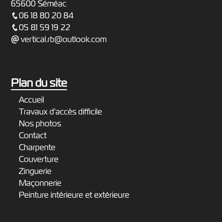
65600 Séméac
06 18 80 20 84
05 81 59 19 22
vertical.rb@outlook.com
Plan du site
Accueil
Travaux d'accès difficile
Nos photos
Contact
Charpente
Couverture
Zinguerie
Maçonnerie
Peinture intérieure et extérieure